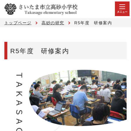
メニュー
トップページ
高砂の研究
R5年度 研修案内
R5年度 研修案内